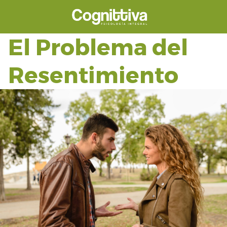
Saltar
al
contenido
El Problema del
Resentimiento