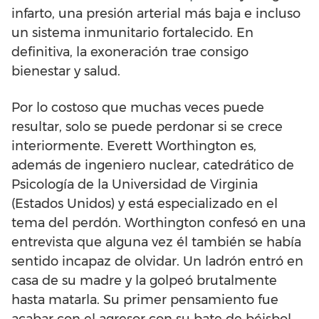
infarto, una presión arterial más baja e ­incluso
un sistema inmunitario fortalecido. En
definitiva, la exoneración trae consigo
bienestar y salud.
Por lo costoso que muchas veces puede
resultar, solo se puede perdonar si se crece
interiormente. Everett Worthington es,
además de ingeniero nuclear, catedrático de
Psicología de la Universidad de Virginia
(Estados Unidos) y está especializado en el
tema del perdón. Worthington confesó en una
entrevista que alguna vez él también se había
sentido incapaz de olvidar. Un ladrón entró en
casa de su madre y la golpeó brutalmente
hasta matarla. Su primer pensamiento fue
acabar con el agresor con su bate de béisbol.