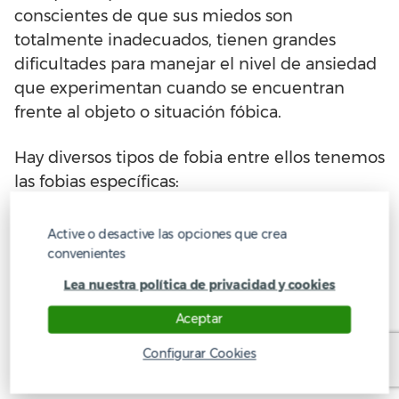
conscientes de que sus miedos son
totalmente inadecuados, tienen grandes
dificultades para manejar el nivel de ansiedad
que experimentan cuando se encuentran
frente al objeto o situación fóbica.
Hay diversos tipos de fobia entre ellos tenemos
las fobias específicas:
Fobia a las alturas
Active o desactive las opciones que crea
convenientes
Arañas
Lea nuestra política de privacidad y cookies
Sangre
Aceptar
La fobia social
Configurar Cookies
Agorafobia